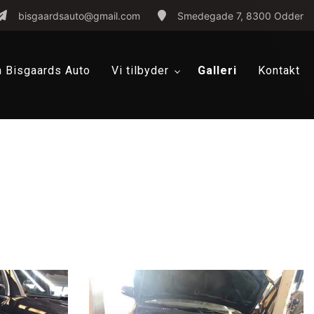
bisgaardsauto@gmail.com
Smedegade 7, 8300 Odder
 Bisgaards Auto
Vi tilbyder
Galleri
Kontakt