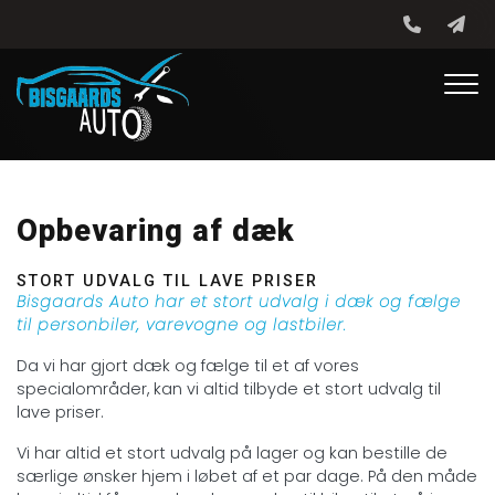
Gå
til
hovedindhold
Opbevaring af dæk
STORT UDVALG TIL LAVE PRISER
​Bisgaards Auto har et stort udvalg i dæk og fælge
til personbiler, varevogne og lastbiler.
Da vi har gjort dæk og fælge til et af vores
specialområder, kan vi altid tilbyde et stort udvalg til
lave priser.
Vi har altid et stort udvalg på lager og kan bestille de
særlige ønsker hjem i løbet af et par dage. På den måde