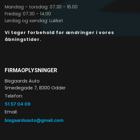
Mandag – torsdag: 07.30 – 16.00
Fredag: 07.30 – 14.00
Lørdag og søndag: Lukket
Vi tager forbehold for ​ændringer i vores
åbningstider.
FIRMAOPLYSNINGER
Bisgaards Auto
Smedegade 7, 8300 Odder
Telefon:
51 57 04 09
Email:
bisgaardsauto@gmail.com